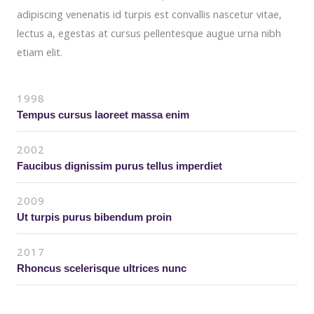
adipiscing venenatis id turpis est convallis nascetur vitae,
lectus a, egestas at cursus pellentesque augue urna nibh
etiam elit.
1998
Tempus cursus laoreet massa enim
2002
Faucibus dignissim purus tellus imperdiet
2009
Ut turpis purus bibendum proin
2017
Rhoncus scelerisque ultrices nunc