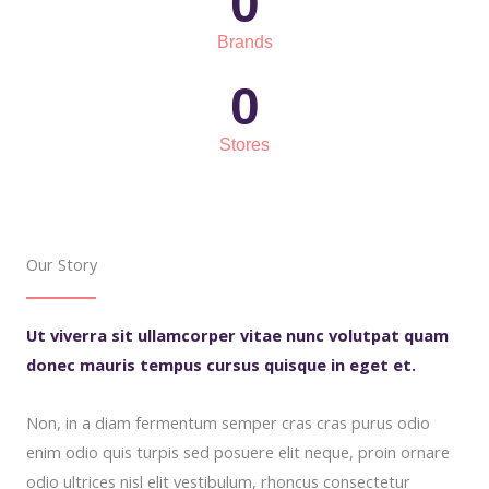
0
Brands
0
Stores
Our Story
Ut viverra sit ullamcorper vitae nunc volutpat quam
donec mauris tempus cursus quisque in eget et.
Non, in a diam fermentum semper cras cras purus odio
enim odio quis turpis sed posuere elit neque, proin ornare
odio ultrices nisl elit vestibulum, rhoncus consectetur