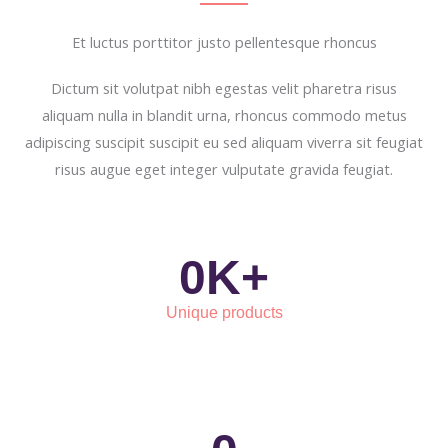
Et luctus porttitor justo pellentesque rhoncus
Dictum sit volutpat nibh egestas velit pharetra risus
aliquam nulla in blandit urna, rhoncus commodo metus
adipiscing suscipit suscipit eu sed aliquam viverra sit feugiat
risus augue eget integer vulputate gravida feugiat.
0
K+
Unique products