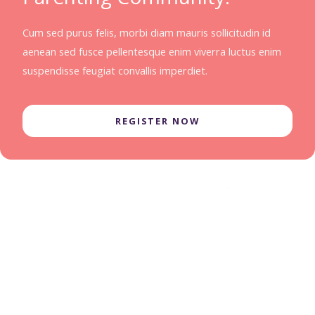
Cum sed purus felis, morbi diam mauris sollicitudin id
aenean sed fusce pellentesque enim viverra luctus enim
suspendisse feugiat convallis imperdiet.
REGISTER NOW