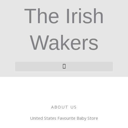
Skip
The Irish
to
content
Wakers
ABOUT US
United States Favourite Baby Store