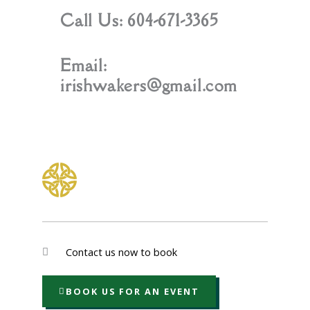
Call Us: 604-671-3365
Email:
irishwakers@gmail.com
Contact us now to book
BOOK US FOR AN EVENT