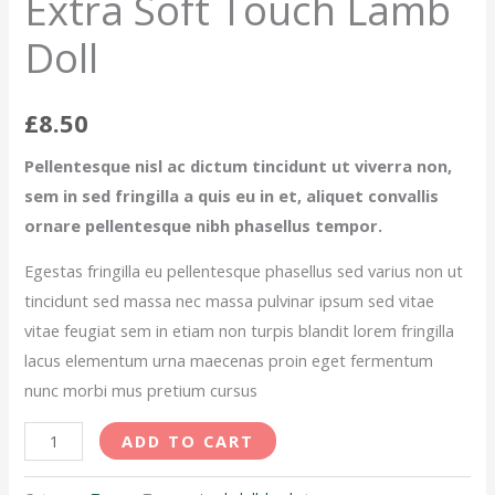
Extra Soft Touch Lamb
Doll
£
8.50
Pellentesque nisl ac dictum tincidunt ut viverra non,
sem in sed fringilla a quis eu in et, aliquet convallis
ornare pellentesque nibh phasellus tempor.
Egestas fringilla eu pellentesque phasellus sed varius non ut
tincidunt sed massa nec massa pulvinar ipsum sed vitae
vitae feugiat sem in etiam non turpis blandit lorem fringilla
lacus elementum urna maecenas proin eget fermentum
nunc morbi mus pretium cursus
ADD TO CART