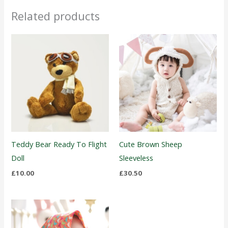
Related products
Teddy Bear Ready To Flight
Cute Brown Sheep
Doll
Sleeveless
£
10.00
£
30.50